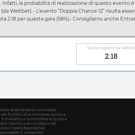
 Infatti, la probabilità di realizzazione di questo evento 
(da
Weltbet
). • L’evento “Doppia Chance 12” risulta esser
uota
2.18
per questa gara (58%).• Consigliamo anche Entra
Quota migliore da
Weltbet
2.18
 state attentamente controllate.
e dei fornitori di scommesse sportive,
 ti invitiamo a ricontrollare le quote e
cano i termini e le condizioni del
ssono creare dipendenza!
ponsabile! È consentito