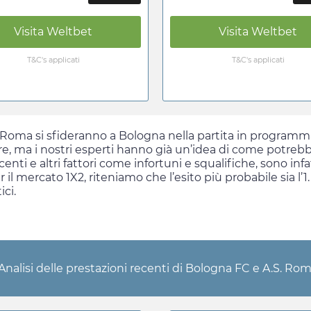
Visita
Weltbet
Visita
Weltbet
T&C's applicati
T&C's applicati
Roma si sfideranno a Bologna nella partita in programm
 ma i nostri esperti hanno già un’idea di come potrebbe
centi e altri fattori come infortuni e squalifiche, sono infa
r il mercato 1X2, riteniamo che l’esito più probabile sia l’1
ici.
Analisi delle prestazioni recenti di Bologna FC e A.S. Rom