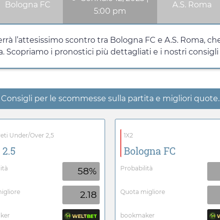
Bologna FC
A.S. Roma
5:00 pm
errà l’attesissimo scontro tra Bologna FC e A.S. Roma, ch
a. Scopriamo i pronostici più dettagliati e i nostri consig
Consigli per le scommesse sulla partita e migliori quote.
reti Under/Over 2,5
1X2
 2.5
Bologna FC
ità
Probabilità
58%
igliore
Quota migliore
2.18
ker
bookmaker