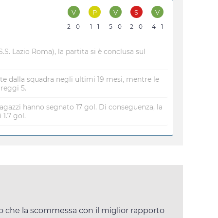
V
P
V
S
V
2 - 0
1 - 1
5 - 0
2 - 0
4 - 1
.S. Lazio Roma), la partita si è conclusa sul
te dalla squadra negli ultimi 19 mesi, mentre le
areggi 5.
 ragazzi hanno segnato 17 gol. Di conseguenza, la
 1.7 gol.
engono che la scommessa con il miglior rapporto