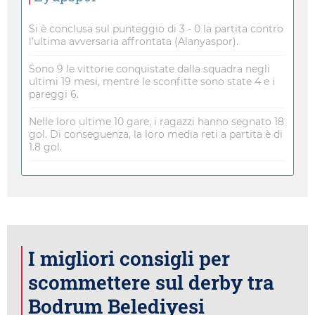
Si è conclusa sul punteggio di 3 - 0 la partita contro
l’ultima avversaria affrontata (Alanyaspor).
Sono 9 le vittorie conquistate dalla squadra negli
ultimi 19 mesi, mentre le sconfitte sono state 4 e i
pareggi 6.
Nelle loro ultime 10 gare, i ragazzi hanno segnato 18
gol. Di conseguenza, la loro media reti a partita è di
1.8 gol.
I migliori consigli per
scommettere sul derby tra
Bodrum Belediyesi