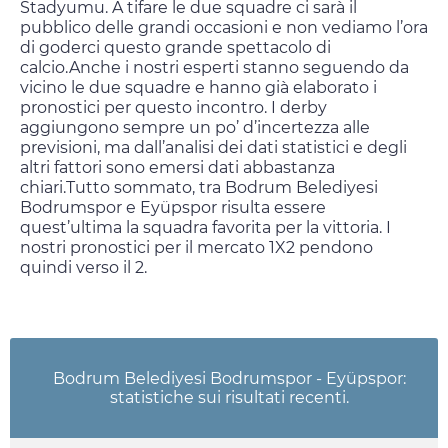
Stadyumu. A tifare le due squadre ci sarà il
pubblico delle grandi occasioni e non vediamo l’ora
di goderci questo grande spettacolo di
calcio.Anche i nostri esperti stanno seguendo da
vicino le due squadre e hanno già elaborato i
pronostici per questo incontro. I derby
aggiungono sempre un po’ d’incertezza alle
previsioni, ma dall’analisi dei dati statistici e degli
altri fattori sono emersi dati abbastanza
chiari.Tutto sommato, tra Bodrum Belediyesi
Bodrumspor e Eyüpspor risulta essere
quest’ultima la squadra favorita per la vittoria. I
nostri pronostici per il mercato 1X2 pendono
quindi verso il 2.
Bodrum Belediyesi Bodrumspor - Eyüpspor:
statistiche sui risultati recenti.