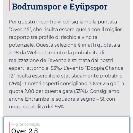
Bodrumspor e Eyüpspor
Per questo incontro vi consigliamo la puntata
“Over 2.5”, che risulta essere quella con il miglior
rapporto tra profilo di rischio e vincita
potenziale. Questa selezione è infatti quotata a
2.08
da
Weltbet
, mentre la probabilità di
realizzazione dell’evento è stimata dai nostri
esperti attorno al 53%.• L’evento “Doppia Chance
12” risulta essere il più statisticamente probabile
(76%).• I nostri esperti consigliano “Over 2.5 gol”, a
quota
2.08
per questa gara (53%).• Consigliamo
anche Entrambe le squadre a segno – Sì, con
una probabilità del 55%.
Miglior consiglio
Over 2.5