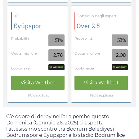
1X2
Consiglio degli esperti
Eyüpspor
Over 2.5
Probabilità
Probabilità
51%
53%
Quota migliore
Quota migliore
2.76
2.08
bookmaker
bookmaker
Visita
Weltbet
Visita
Weltbet
T&C's applicati
T&C's applicati
C’è odore di derby nell’aria perché questo
Domenica
(
Gennaio 26, 2025
) ci aspetta
l’attesissimo scontro tra Bodrum Belediyesi
Bodrumspor e Eyüpspor allo stadio Bodrum İlçe