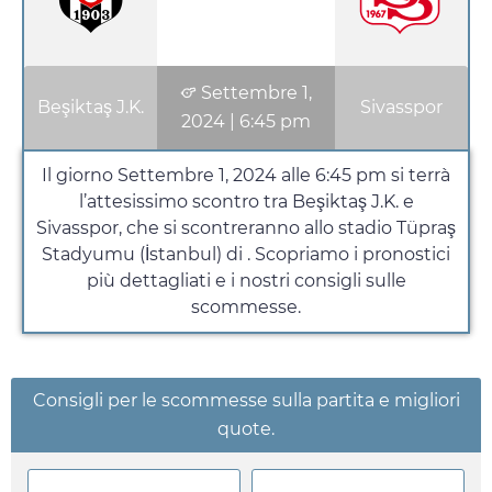
Settembre 1,
Beşiktaş J.K.
Sivasspor
2024
|
6:45 pm
Il giorno
Settembre 1, 2024
alle
6:45 pm
si terrà
l’attesissimo scontro tra Beşiktaş J.K. e
Sivasspor, che si scontreranno allo stadio Tüpraş
Stadyumu (İstanbul) di . Scopriamo i pronostici
più dettagliati e i nostri consigli sulle
scommesse.
Consigli per le scommesse sulla partita e migliori
quote.