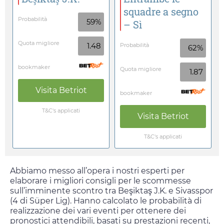
squadre a segno
Probabilità
59%
– Sì
Quota migliore
1.48
Probabilità
62%
bookmaker
Quota migliore
1.87
Visita
Betriot
bookmaker
T&C's applicati
Visita
Betriot
T&C's applicati
Abbiamo messo all’opera i nostri esperti per
elaborare i migliori consigli per le scommesse
sull’imminente scontro tra Beşiktaş J.K. e Sivasspor
(4 di Süper Lig). Hanno calcolato le probabilità di
realizzazione dei vari eventi per ottenere dei
pronostici attendibili, basati su prestazioni recenti,