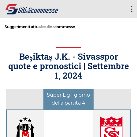
Suggerimenti attuali sulle scommesse
Beşiktaş J.K. - Sivasspor
quote e pronostici |
Settembre
1, 2024
Süper Lig | giorno
della partita 4