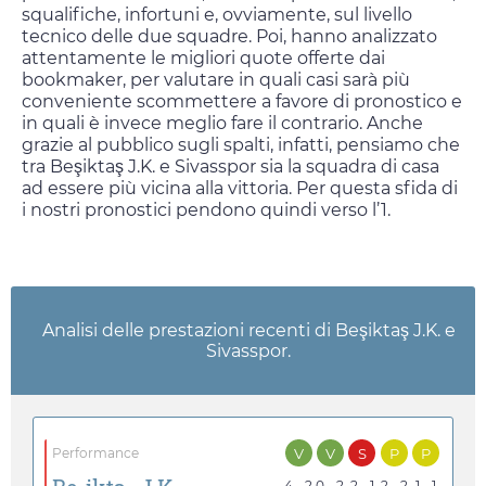
squalifiche, infortuni e, ovviamente, sul livello
tecnico delle due squadre. Poi, hanno analizzato
attentamente le migliori quote offerte dai
bookmaker, per valutare in quali casi sarà più
conveniente scommettere a favore di pronostico e
in quali è invece meglio fare il contrario. Anche
grazie al pubblico sugli spalti, infatti, pensiamo che
tra Beşiktaş J.K. e Sivasspor sia la squadra di casa
ad essere più vicina alla vittoria. Per questa sfida di
i nostri pronostici pendono quindi verso l’1.
Analisi delle prestazioni recenti di Beşiktaş J.K. e
Sivasspor.
V
V
S
P
P
Performance
4 - 2
0 - 2
2 - 1
2 - 2
1 - 1