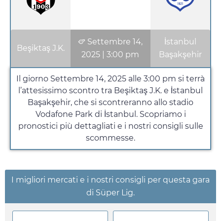
Settembre 14,
İstanbul
Beşiktaş J.K.
2025
|
3:00 pm
Başakşehir
Il giorno
Settembre 14, 2025
alle
3:00 pm
si terrà
l’attesissimo scontro tra Beşiktaş J.K. e İstanbul
Başakşehir, che si scontreranno allo stadio
Vodafone Park di İstanbul. Scopriamo i
pronostici più dettagliati e i nostri consigli sulle
scommesse.
I migliori mercati e i nostri consigli per questa gara
di Süper Lig.