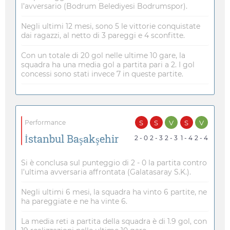
l’avversario (Bodrum Belediyesi Bodrumspor).
Negli ultimi 12 mesi, sono 5 le vittorie conquistate
dai ragazzi, al netto di 3 pareggi e 4 sconfitte.
Con un totale di 20 gol nelle ultime 10 gare, la
squadra ha una media gol a partita pari a 2. I gol
concessi sono stati invece 7 in queste partite.
S
S
V
S
V
Performance
İstanbul Başakşehir
2 - 0
2 - 3
2 - 3
1 - 4
2 - 4
Si è conclusa sul punteggio di 2 - 0 la partita contro
l’ultima avversaria affrontata (Galatasaray S.K.).
Negli ultimi 6 mesi, la squadra ha vinto 6 partite, ne
ha pareggiate e ne ha vinte 6.
La media reti a partita della squadra è di 1.9 gol, con