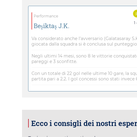
Performance
1 
Beşiktaş J.K.
Va considerato anche l’avversario (Galatasaray S.K
giocata dalla squadra si è conclusa sul punteggio d
Negli ultimi 14 mesi, sono 8 le vittorie conquistate
pareggi e 3 sconfitte.
Con un totale di 22 gol nelle ultime 10 gare, la s
partita pari a 2.2. I gol concessi sono stati invece 
Ecco i consigli dei nostri esper