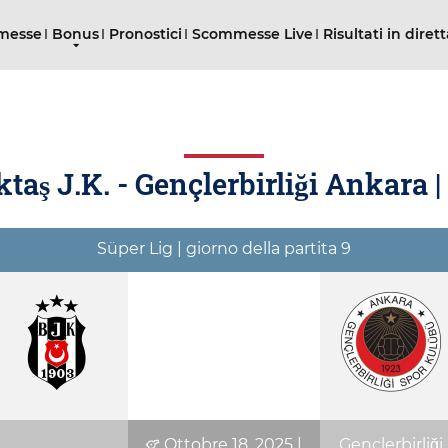
mmesse
Bonus
Pronostici
Scommesse Live
Risultati in diret
taş J.K. - Gençlerbirliği Ankara |
Süper Lig | giorno della partita 9
Ottobre 18, 2025
|
Gençlerbirliği