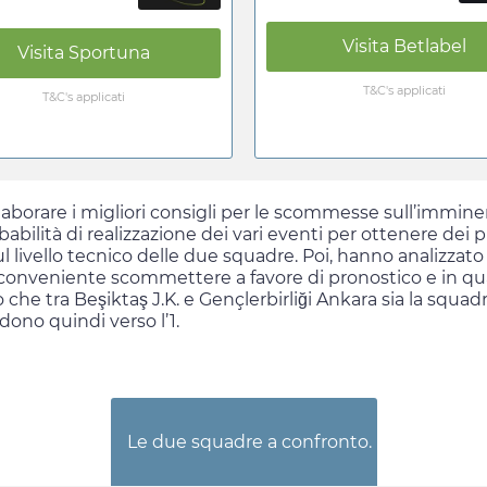
Visita
Betlabel
Visita
Sportuna
T&C's applicati
T&C's applicati
aborare i migliori consigli per le scommesse sull’imminent
abilità di realizzazione dei vari eventi per ottenere dei pr
sul livello tecnico delle due squadre. Poi, hanno analizzat
 conveniente scommettere a favore di pronostico e in qual
o che tra Beşiktaş J.K. e Gençlerbirliği Ankara sia la squadra
dono quindi verso l’1.
Le due squadre a confronto.