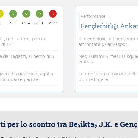
P
V
V
V
S
Performance
- 1
3 - 1
0 - 4
2 - 1
2 - 0
Gençlerbirliği Anka
.), ma l’ultima partita
Si è conclusa sul punteggio 
i 1 - 1.
affrontata (Alanyaspor).
 dai ragazzi, al netto di 3
Negli ultimi 6 mesi, la squa
vinte 5.
quadra ha una media gol a
La media reti a partita della
6 in queste partite.
ultime 8 gare.
ti per lo scontro tra Beşiktaş J.K. e Gen