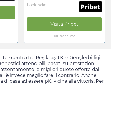
bookmaker
Visita
Pribet
T&C's applicati
e scontro tra Beşiktaş J.K. e Gençlerbirliği
onostici attendibili, basati su prestazioni
o attentamente le migliori quote offerte dai
i è invece meglio fare il contrario. Anche
 di casa ad essere più vicina alla vittoria. Per