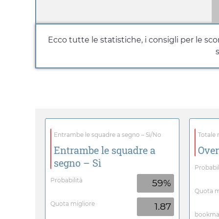
Ecco tutte le statistiche, i consigli per le s
s
Entrambe le squadre a segno – Sì/No
Totale 
Entrambe le squadre a
Over
segno – Sì
Probabil
Probabilità
59%
Quota m
Quota migliore
1.87
bookma