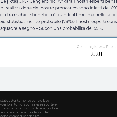
Beşiktaş J.K. - Gençlerbirliği Ankara, i nostri esperti pe
tà di realizzazione del nostro pronostico sono infatti del 
porto tra rischio e beneficio è quindi ottimo, ma nello sport
più statisticamente probabile (78%).• I nostri esperti cons
quadre a segno – Sì, con una probabilità del 59%.
Quota migliore da
Pribet
2.20
 state attentamente controllate.
e dei fornitori di scommesse sportive,
 ti invitiamo a ricontrollare le quote e
cano i termini e le condizioni del
ssono creare dipendenza!