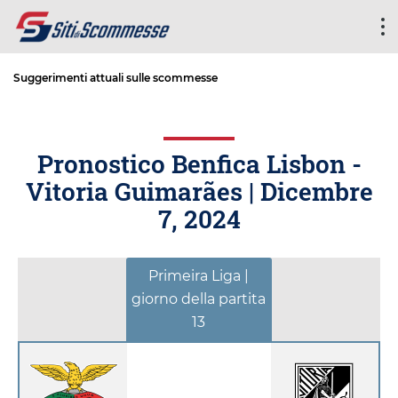
Suggerimenti attuali sulle scommesse
Pronostico Benfica Lisbon -
Vitoria Guimarães |
Dicembre
7, 2024
Primeira Liga |
giorno della partita
13