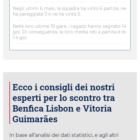
Negli ultimi 6 mesi, la squadra ha vinto 6 partite, ne
ha pareggiate 3 e ne ha vinte 3.
Nelle loro ultime 10 gare, i ragazzi hanno segnato 14
gol. Di conseguenza, la loro media reti a partita è di
1.4 gol.
Ecco i consigli dei nostri
esperti per lo scontro tra
Benfica Lisbon e Vitoria
Guimarães
In base all’analisi dei dati statistici, e agli altri