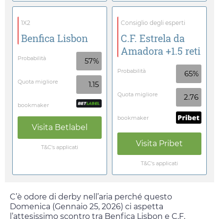
1X2
Consiglio degli esperti
Benfica Lisbon
C.F. Estrela da
Amadora +1.5 reti
Probabilità
57%
Probabilità
65%
Quota migliore
1.15
Quota migliore
2.76
bookmaker
bookmaker
Visita
Betlabel
Visita
Pribet
T&C's applicati
T&C's applicati
C’è odore di derby nell’aria perché questo
Domenica
(
Gennaio 25, 2026
) ci aspetta
l’attesissimo scontro tra Benfica Lisbon e C.F.