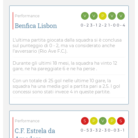
V
V
P
V
V
Performance
Benfica Lisbon
0 - 2
3 - 1
2 - 2
1 - 0
0 - 4
L’ultima partita giocata dalla squadra si è conclusa
sul punteggio di 0 - 2, ma va considerato anche
l’avversario (Rio Ave F.C.).
Durante gli ultimi 18 mesi, la squadra ha vinto 12
gare, ne ha pareggiate 6 e ne ha perse .
Con un totale di 25 gol nelle ultime 10 gare, la
squadra ha una media gol a partita pari a 2.5. I gol
concessi sono stati invece 4 in queste partite.
S
P
V
P
S
Performance
C.F. Estrela da
0 - 5
3 - 3
2 - 3
0 - 0
3 - 1