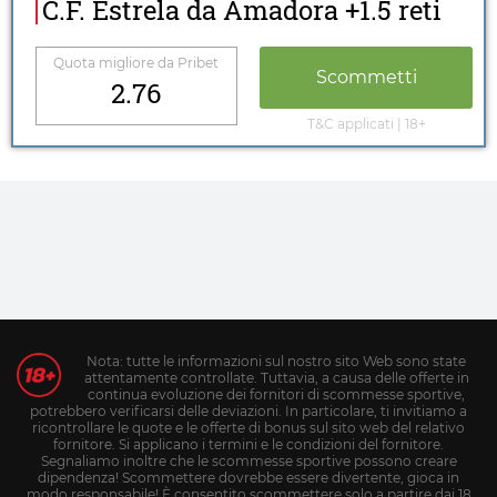
C.F. Estrela da Amadora +1.5 reti
Quota migliore da
Pribet
Scommetti
2.76
T&C applicati | 18+
Nota: tutte le informazioni sul nostro sito Web sono state
attentamente controllate. Tuttavia, a causa delle offerte in
continua evoluzione dei fornitori di scommesse sportive,
potrebbero verificarsi delle deviazioni. In particolare, ti invitiamo a
ricontrollare le quote e le offerte di bonus sul sito web del relativo
fornitore. Si applicano i termini e le condizioni del fornitore.
Segnaliamo inoltre che le scommesse sportive possono creare
dipendenza! Scommettere dovrebbe essere divertente, gioca in
modo responsabile! È consentito scommettere solo a partire dai 18