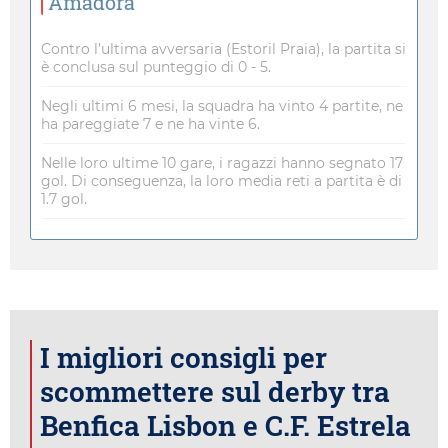
Amadora
Contro l’ultima avversaria (Estoril Praia), la partita si
è conclusa sul punteggio di 0 - 5.
Negli ultimi 6 mesi, la squadra ha vinto 4 partite, ne
ha pareggiate 7 e ne ha vinte 6.
Nelle loro ultime 10 gare, i ragazzi hanno segnato 17
gol. Di conseguenza, la loro media reti a partita è di
1.7 gol.
I migliori consigli per
scommettere sul derby tra
Benfica Lisbon e C.F. Estrela