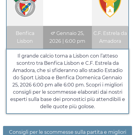
Benfica
Gennaio 25,
C.F. Estrela da
Lisbon
2026
|
6:00 pm
Amadora
Il grande calcio torna a Lisbon con l’atteso
scontro tra Benfica Lisbon e C.F. Estrela da
Amadora, che si sfideranno allo stadio Estadio
do Sport Lisboa e Benfica
Domenica
Gennaio
25, 2026 6:00 pm
alle
6:00 pm
. Scopri i migliori
consigli per le scommesse elaborati dai nostri
esperti sulla base dei pronostici più attendibili e
delle quote più golose.
Consigli per le scommesse sulla partita e migliori