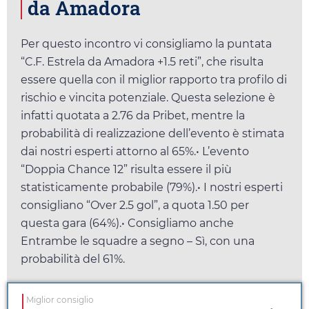
da Amadora
Per questo incontro vi consigliamo la puntata
“C.F. Estrela da Amadora +1.5 reti”, che risulta
essere quella con il miglior rapporto tra profilo di
rischio e vincita potenziale. Questa selezione è
infatti quotata a
2.76
da
Pribet
, mentre la
probabilità di realizzazione dell’evento è stimata
dai nostri esperti attorno al 65%.• L’evento
“Doppia Chance 12” risulta essere il più
statisticamente probabile (79%).• I nostri esperti
consigliano “Over 2.5 gol”, a quota
1.50
per
questa gara (64%).• Consigliamo anche
Entrambe le squadre a segno – Sì, con una
probabilità del 61%.
Miglior consiglio