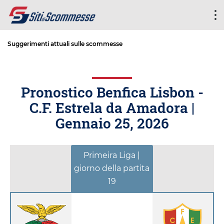
Suggerimenti attuali sulle scommesse
Pronostico Benfica Lisbon -
C.F. Estrela da Amadora |
Gennaio 25, 2026
Primeira Liga |
giorno della partita
19