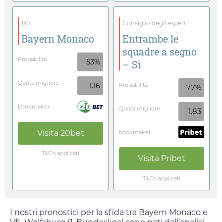
1X2
Consiglio degli esperti
Bayern Monaco
Entrambe le
squadre a segno
Probabilità
53%
– Sì
Quota migliore
1.16
Probabilità
77%
bookmaker
Quota migliore
1.83
Visita
20bet
bookmaker
T&C's applicati
Visita
Pribet
T&C's applicati
I nostri pronostici per la sfida tra Bayern Monaco e