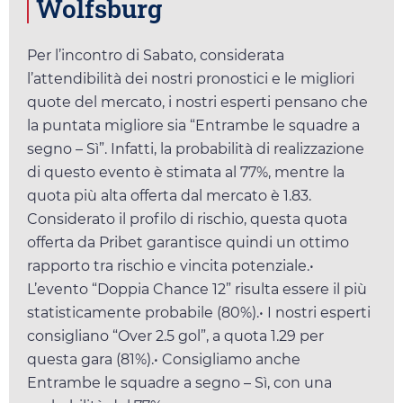
Wolfsburg
Per l’incontro di
Sabato
, considerata
l’attendibilità dei nostri pronostici e le migliori
quote del mercato, i nostri esperti pensano che
la puntata migliore sia “Entrambe le squadre a
segno – Sì”. Infatti, la probabilità di realizzazione
di questo evento è stimata al 77%, mentre la
quota più alta offerta dal mercato è
1.83
.
Considerato il profilo di rischio, questa quota
offerta da
Pribet
garantisce quindi un ottimo
rapporto tra rischio e vincita potenziale.•
L’evento “Doppia Chance 12” risulta essere il più
statisticamente probabile (80%).• I nostri esperti
consigliano “Over 2.5 gol”, a quota
1.29
per
questa gara (81%).• Consigliamo anche
Entrambe le squadre a segno – Sì, con una