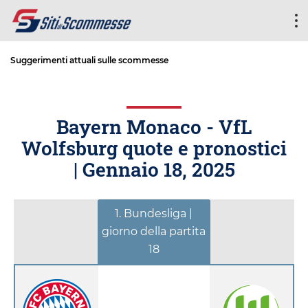
Suggerimenti attuali sulle scommesse
Bayern Monaco - VfL
Wolfsburg quote e pronostici
|
Gennaio 18, 2025
1. Bundesliga |
giorno della partita
18