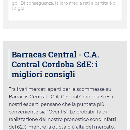
gol. Di conseguenza, la loro media reti a partita è di
1.3 gol.
Barracas Central - C.A.
Central Cordoba SdE: i
migliori consigli
Tra i vari mercati aperti per le scommesse su
Barracas Central - C.A. Central Cordoba SdE, i
nostri esperti pensano che la puntata più
conveniente sia “Over 1.5”. Le probabilità di
realizzazione del nostro pronostico sono infatti
del 62%, mentre la quota più alta del mercato,