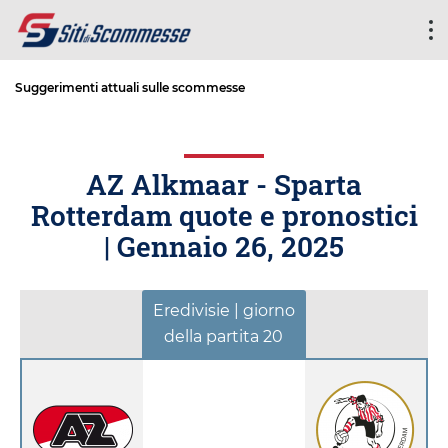
Suggerimenti attuali sulle scommesse
AZ Alkmaar - Sparta
Rotterdam quote e pronostici
|
Gennaio 26, 2025
Eredivisie | giorno
della partita 20