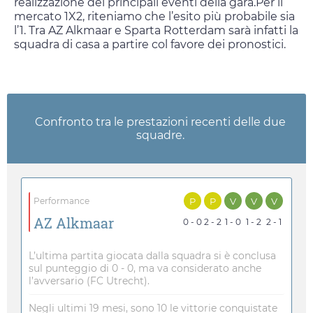
realizzazione dei principali eventi della gara.Per il
mercato 1X2, riteniamo che l’esito più probabile sia
l’1. Tra AZ Alkmaar e Sparta Rotterdam sarà infatti la
squadra di casa a partire col favore dei pronostici.
Confronto tra le prestazioni recenti delle due
squadre.
P
P
V
V
V
Performance
AZ Alkmaar
0 - 0
2 - 2
1 - 0
1 - 2
2 - 1
L’ultima partita giocata dalla squadra si è conclusa
sul punteggio di 0 - 0, ma va considerato anche
l’avversario (FC Utrecht).
Negli ultimi 19 mesi, sono 10 le vittorie conquistate