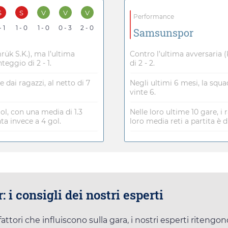
S
S
V
V
V
Performance
- 1
1 - 0
1 - 0
0 - 3
2 - 0
Samsunspor
ük S.K.), ma l’ultima
Contro l’ultima avversaria (
teggio di 2 - 1.
di 2 - 2.
 dai ragazzi, al netto di 7
Negli ultimi 6 mesi, la squa
vinte 6.
ol, con una media di 1.3
Nelle loro ultime 10 gare, i
ta invece a 4 gol.
loro media reti a partita è di
i consigli dei nostri esperti
altri fattori che influiscono sulla gara, i nostri esperti rit