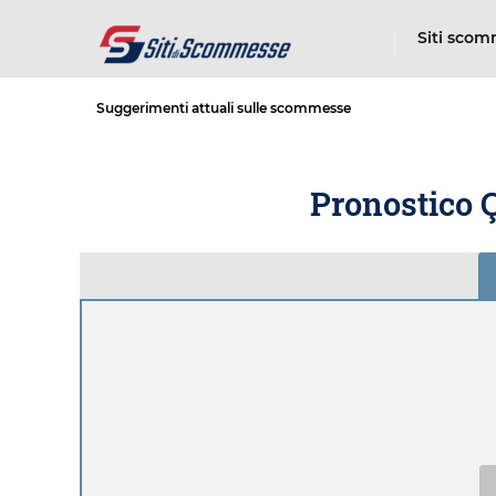
Siti sco
Suggerimenti attuali sulle scommesse
Pronostico 