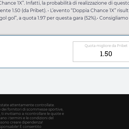
nce 1X”. Infatti, la probabilità di realizzazione di quest
lmente
1.50
(da
Pribet
). • L’evento “Doppia Chance 1X” risul
 gol gol”, a quota
1.97
per questa gara (52%).• Consigliamo
Quota migliore da
Pribet
1.50
 state attentamente controllate.
e dei fornitori di scommesse sportive,
 ti invitiamo a ricontrollare le quote e
cano i termini e le condizioni del
ssono creare dipendenza!
ponsabile! È consentito