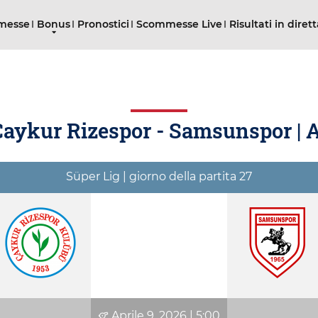
mmesse
Bonus
Pronostici
Scommesse Live
Risultati in diret
Çaykur Rizespor - Samsunspor |
A
Süper Lig | giorno della partita 27
Aprile 9, 2026
|
5:00