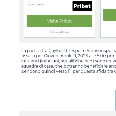
bookmaker
Visita
Pribet
T&C's applicati
La partita tra Çaykur Rizespor e Samsunspor sar
fissato per
Giovedì
Aprile 9, 2026
alle
5:00 pm
influenti (infortuni, squalifiche ecc.) sono arriv
squadra di casa, che potranno beneficiare anche
pendono quindi verso l’1 per questa sfida tr