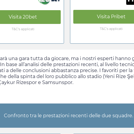
Visita
Pribet
Visita
20bet
T&C's applicati
T&C's applicati
à una gara tutta da giocare, ma i nostri esperti hanno già
. In base all’analisi delle prestazioni recenti, al livello tecn
ati a delle conclusioni abbastanza precise. I favoriti per la 
 della spinta del loro pubblico allo stadio (Yeni Rize Şehi
a Çaykur Rizespor e Samsunspor.
Confronto tra le prestazioni recenti delle due squadre.