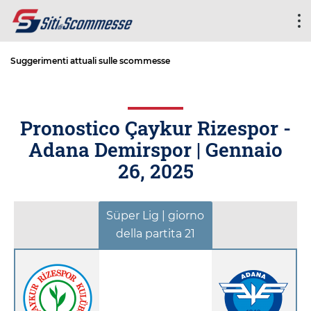
Suggerimenti attuali sulle scommesse
Pronostico Çaykur Rizespor -
Adana Demirspor |
Gennaio
26, 2025
Süper Lig | giorno
della partita 21