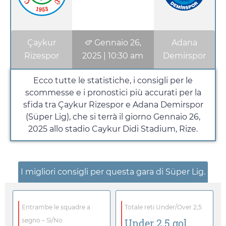
Çaykur
Gennaio 26,
Adana
Rizespor
2025
|
10:30 am
Demirspor
Ecco tutte le statistiche, i consigli per le
scommesse e i pronostici più accurati per la
sfida tra Çaykur Rizespor e Adana Demirspor
(Süper Lig), che si terrà il giorno
Gennaio 26,
2025
allo stadio Caykur Didi Stadium, Rize.
I migliori consigli per questa gara di Süper Lig.
Entrambe le squadre a
Totale reti Under/Over 2,5
segno – Sì/No
Under 2.5 gol