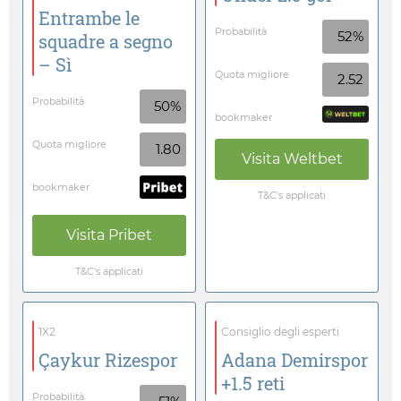
Entrambe le
Probabilità
52%
squadre a segno
– Sì
Quota migliore
2.52
Probabilità
50%
bookmaker
Quota migliore
1.80
Visita
Weltbet
bookmaker
T&C's applicati
Visita
Pribet
T&C's applicati
1X2
Consiglio degli esperti
Çaykur Rizespor
Adana Demirspor
+1.5 reti
Probabilità