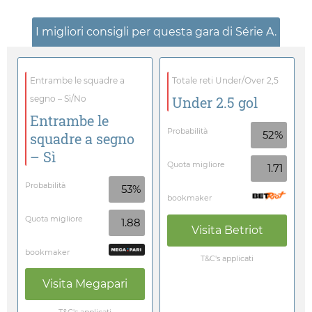
I migliori consigli per questa gara di Série A.
Entrambe le squadre a
Totale reti Under/Over 2,5
segno – Sì/No
Under 2.5 gol
Entrambe le
Probabilità
52%
squadre a segno
– Sì
Quota migliore
1.71
Probabilità
53%
bookmaker
Quota migliore
1.88
Visita
Betriot
bookmaker
T&C's applicati
Visita
Megapari