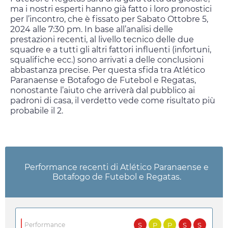
ma i nostri esperti hanno già fatto i loro pronostici
per l’incontro, che è fissato per
Sabato
Ottobre 5,
2024
alle
7:30 pm
. In base all’analisi delle
prestazioni recenti, al livello tecnico delle due
squadre e a tutti gli altri fattori influenti (infortuni,
squalifiche ecc.) sono arrivati a delle conclusioni
abbastanza precise. Per questa sfida tra Atlético
Paranaense e Botafogo de Futebol e Regatas,
nonostante l’aiuto che arriverà dal pubblico ai
padroni di casa, il verdetto vede come risultato più
probabile il 2.
Performance recenti di Atlético Paranaense e
Botafogo de Futebol e Regatas.
S
P
P
S
S
Performance