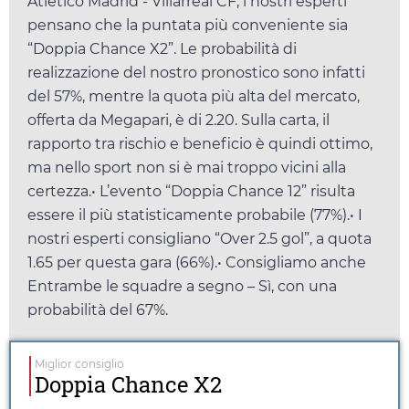
Atlético Madrid - Villarreal CF, i nostri esperti
pensano che la puntata più conveniente sia
“Doppia Chance X2”. Le probabilità di
realizzazione del nostro pronostico sono infatti
del 57%, mentre la quota più alta del mercato,
offerta da
Megapari
, è di
2.20
. Sulla carta, il
rapporto tra rischio e beneficio è quindi ottimo,
ma nello sport non si è mai troppo vicini alla
certezza.• L’evento “Doppia Chance 12” risulta
essere il più statisticamente probabile (77%).• I
nostri esperti consigliano “Over 2.5 gol”, a quota
1.65
per questa gara (66%).• Consigliamo anche
Entrambe le squadre a segno – Sì, con una
probabilità del 67%.
Miglior consiglio
Doppia Chance X2