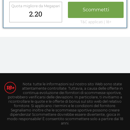
Quota migliore da
Megapari
Scommetti
2.20
T&C applicati | 18+
Nota: tutte le informazioni sul nostro sito Web sono state
attentamente controllate. Tuttavia, a causa delle offerte in
continua evoluzione dei fornitori di scommesse sportive,
potrebbero verificarsi delle deviazioni. In particolare, ti invitiamo a
ricontrollare le quote e le offerte di bonus sul sito web del relativo
fornitore. Si applicano i termini e le condizioni del fornitore.
Segnaliamo inoltre che le scommesse sportive possono creare
dipendenza! Scommettere dovrebbe essere divertente, gioca in
modo responsabile! È consentito scommettere solo a partire dai 18
anni.