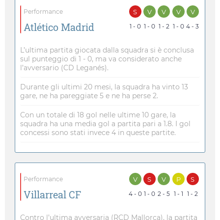
S
V
V
V
V
Performance
Atlético Madrid
1 - 0
1 - 0
1 - 2
1 - 0
4 - 3
L’ultima partita giocata dalla squadra si è conclusa
sul punteggio di 1 - 0, ma va considerato anche
l’avversario (CD Leganés).
Durante gli ultimi 20 mesi, la squadra ha vinto 13
gare, ne ha pareggiate 5 e ne ha perse 2.
Con un totale di 18 gol nelle ultime 10 gare, la
squadra ha una media gol a partita pari a 1.8. I gol
concessi sono stati invece 4 in queste partite.
V
S
V
P
S
Performance
Villarreal CF
4 - 0
1 - 0
2 - 5
1 - 1
1 - 2
Contro l’ultima avversaria (RCD Mallorca), la partita