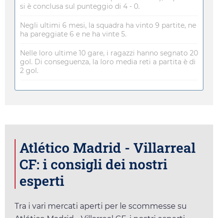
si è conclusa sul punteggio di 4 - 0.
Negli ultimi 6 mesi, la squadra ha vinto 9 partite, ne
ha pareggiate 6 e ne ha vinte 5.
Nelle loro ultime 10 gare, i ragazzi hanno segnato 20
gol. Di conseguenza, la loro media reti a partita è di
2 gol.
Atlético Madrid - Villarreal
CF: i consigli dei nostri
esperti
Tra i vari mercati aperti per le scommesse su