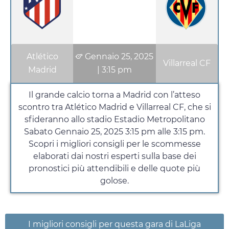
Atlético
Gennaio 25, 2025
Villarreal CF
Madrid
|
3:15 pm
Il grande calcio torna a Madrid con l’atteso
scontro tra Atlético Madrid e Villarreal CF, che si
sfideranno allo stadio Estadio Metropolitano
Sabato
Gennaio 25, 2025 3:15 pm
alle
3:15 pm
.
Scopri i migliori consigli per le scommesse
elaborati dai nostri esperti sulla base dei
pronostici più attendibili e delle quote più
golose.
I migliori consigli per questa gara di LaLiga