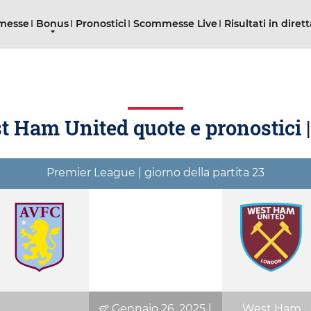
mmesse
Bonus
Pronostici
Scommesse Live
Risultati in diret
t Ham United quote e pronostici 
Premier League | giorno della partita 23
Gennaio 26, 2025
|
West Ham