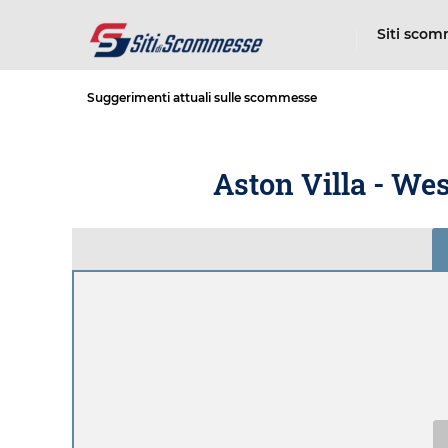
Siti sco
Suggerimenti attuali sulle scommesse
Aston Villa - Wes