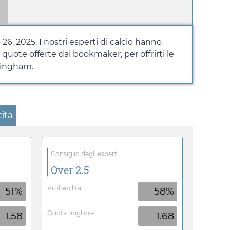
 26, 2025
. I nostri esperti di calcio hanno
 quote offerte dai bookmaker, per offrirti le
rmingham.
ita.
Consiglio degli esperti
Over 2.5
Probabilità
51%
58%
Quota migliore
1.58
1.68