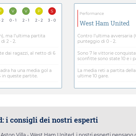
P
V
V
P
S
Performance
- 2
0 - 1
2 - 1
2 - 2
3 - 0
West Ham United
), ma l’ultima partita
Contro l’ultima avversaria (C
i 2 - 2.
punteggio di 0 - 2.
e dai ragazzi, al netto di 6
Sono 7 le vittorie conquista
sconfitte sono state 10 e i p
quadra ha una media gol a
La media reti a partita della
5 in queste partite.
ultime 10 gare.
i consigli dei nostri esperti
 Aston Villa - West Ham United, i nostri esperti pensano 