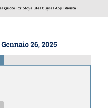
ta
Quote
Criptovalute
Guida
App
Rivista
|
Gennaio 26, 2025