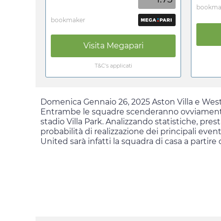
bookma
bookmaker
Visita
Megapari
T&C's applicati
Domenica
Gennaio 26, 2025
Aston Villa e Wes
Entrambe le squadre scenderanno ovviamente i
stadio Villa Park. Analizzando statistiche, prest
probabilità di realizzazione dei principali event
United sarà infatti la squadra di casa a partire 