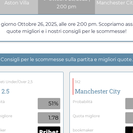
Aston Villa
Manchester Ci
2:00 pm
l giorno
Ottobre 26, 2025
, alle ore
2:00 pm
. Scopriamo assi
quote migliori e i nostri consigli per le scommesse!
Consigli per le scommesse sulla partita e migliori quote.
reti Under/Over 2,5
1X2
 2.5
Manchester City
ità
Probabilità
51%
igliore
Quota migliore
1.78
ker
bookmaker