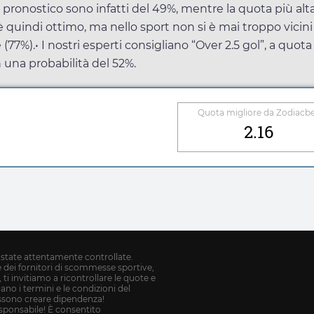
ro pronostico sono infatti del 49%, mentre la quota più alt
io è quindi ottimo, ma nello sport non si è mai troppo vici
 (77%).• I nostri esperti consigliano “Over 2.5 gol”, a quot
una probabilità del 52%.
Quota migliore da
Zodiacb
2.16
 state attentamente controllate.
e dei fornitori di scommesse sportive,
 ti invitiamo a ricontrollare le quote e
cano i termini e le condizioni del
ssono creare dipendenza!
ponsabile! È consentito