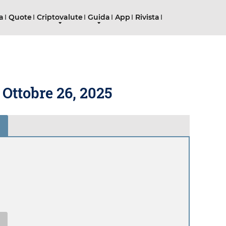
ta
Quote
Criptovalute
Guida
App
Rivista
|
Ottobre 26, 2025