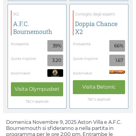
1X2
Consiglio degli esperti
A.F.C.
Doppia Chance
Bournemouth
X2
Probabilità
Probabilità
39%
66%
Quota migliore
Quota migliore
3.20
1.67
bookmaker
bookmaker
Visita
Betonic
Visita
Olympusbet
T&C's applicati
T&C's applicati
Domenica
Novembre 9, 2025
Aston Villa e A.F.C.
Bournemouth si sfideranno a nella partita in
programma per le ore
2:00 pm
. Entrambe le