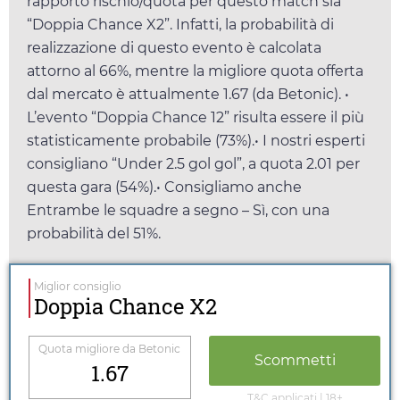
rapporto rischio/quota per questo match sia
“Doppia Chance X2”. Infatti, la probabilità di
realizzazione di questo evento è calcolata
attorno al 66%, mentre la migliore quota offerta
dal mercato è attualmente
1.67
(da
Betonic
). •
L’evento “Doppia Chance 12” risulta essere il più
statisticamente probabile (73%).• I nostri esperti
consigliano “Under 2.5 gol gol”, a quota
2.01
per
questa gara (54%).• Consigliamo anche
Entrambe le squadre a segno – Sì, con una
probabilità del 51%.
Miglior consiglio
Doppia Chance X2
Quota migliore da
Betonic
Scommetti
1.67
T&C applicati | 18+