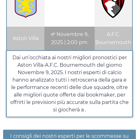
Novembre 9,
A.F.C.
Aston Villa
2025
|
2:00 pm
Bournemouth
Dai un’occhiata ai nostri migliori pronostici per
Aston Villa-A.F.C. Bournemouth del giorno
Novembre 9, 2025
. I nostri esperti di calcio
hanno analizzato tutti i retroscena della gara e
le performance recenti delle due squadre, oltre
alle migliori quote offerte dai bookmaker, per
offrirti le previsioni più accurate sulla partita che
si giocherà a .
I consigli dei nostri esperti per le scommesse su