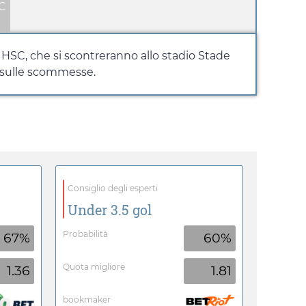
SC
 HSC, che si scontreranno allo stadio Stade
li sulle scommesse.
Consiglio degli esperti
Under 3.5 gol
Probabilità
67%
60%
Quota migliore
1.36
1.81
bookmaker