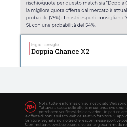
rischio/quota per questo match sia “Doppia Ch
la migliore quota offerta dal mercato è att
probabile (75%).• I nostri esperti consigliano 
Sì, con una probabilità del 54%.
Miglior consiglio
Doppia Chance X2
Nota: tutte le informazioni sul nostro sito Web sono
Tuttavia, a causa delle offerte in continua evoluzion
potrebbero verificarsi delle deviazioni. In particolare,
le offerte di bonus sul sito web del relativo fornitore. Si appli
fornitore. Segnaliamo inoltre che le scommesse sportive po
Scommettere dovrebbe essere divertente, gioca in modo res