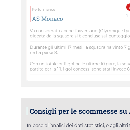
Performance
1 
AS Monaco
Va considerato anche l’avversario (Olympique Lyon
giocata dalla squadra si è conclusa sul punteggio d
Durante gli ultimi 17 mesi, la squadra ha vinto 7 
ne ha perse 8.
Con un totale di 11 gol nelle ultime 10 gare, la s
partita pari a 1.1. I gol concessi sono stati invece 8
Consigli per le scommesse su 
In base all’analisi dei dati statistici, e agli 