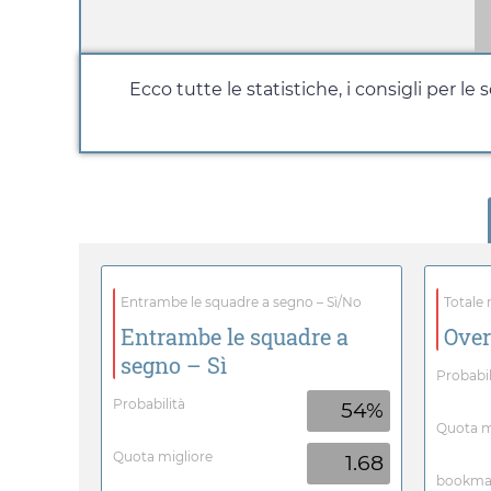
Ecco tutte le statistiche, i consigli per le
Entrambe le squadre a segno – Sì/No
Totale 
Entrambe le squadre a
Over
segno – Sì
Probabil
Probabilità
54%
Quota m
Quota migliore
1.68
bookma