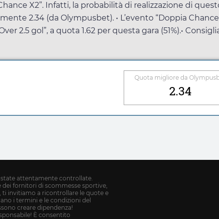
ance X2”. Infatti, la probabilità di realizzazione di ques
ualmente
2.34
(da
Olympusbet
). • L’evento “Doppia Chance 
“Over 2.5 gol”, a quota
1.62
per questa gara (51%).• Consig
Quota migliore da
Olympusb
2.34
 state attentamente controllate.
e dei fornitori di scommesse sportive,
 ti invitiamo a ricontrollare le quote e
cano i termini e le condizioni del
ssono creare dipendenza!
ponsabile! È consentito