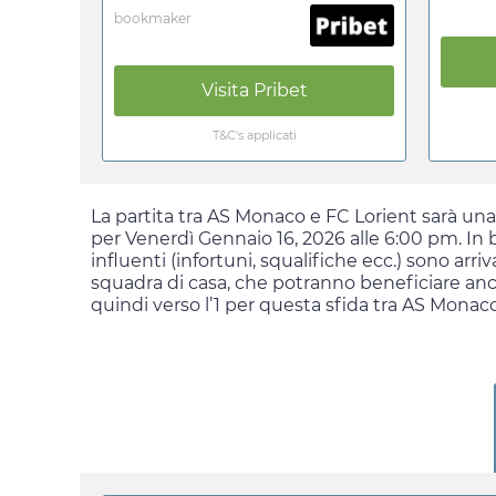
bookmaker
Visita
Pribet
T&C's applicati
La partita tra AS Monaco e FC Lorient sarà una g
per
Venerdì
Gennaio 16, 2026
alle
6:00 pm
. In
influenti (infortuni, squalifiche ecc.) sono arriv
squadra di casa, che potranno beneficiare anche
quindi verso l’1 per questa sfida tra AS Monaco