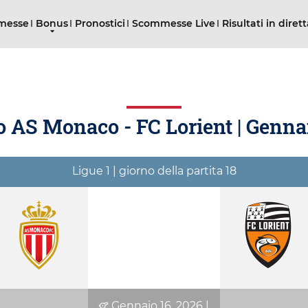
mmesse
Bonus
Pronostici
Scommesse Live
Risultati in diret
o AS Monaco - FC Lorient |
Gennai
Ligue 1 | giorno della partita 18
Gennaio 16, 2026
|