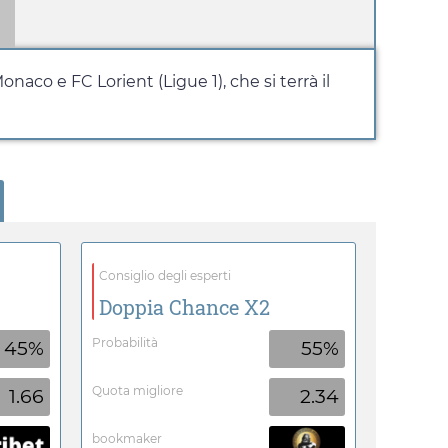
onaco e FC Lorient (Ligue 1), che si terrà il
Consiglio degli esperti
Doppia Chance X2
Probabilità
45%
55%
Quota migliore
1.66
2.34
bookmaker