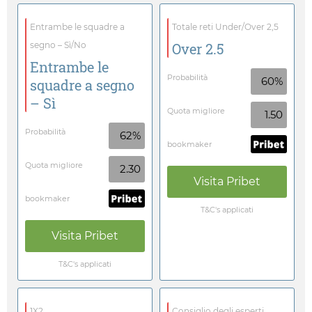
Entrambe le squadre a
Totale reti Under/Over 2,5
segno – Sì/No
Over 2.5
Entrambe le
Probabilità
60%
squadre a segno
– Sì
Quota migliore
1.50
Probabilità
62%
bookmaker
Quota migliore
2.30
Visita
Pribet
bookmaker
T&C's applicati
Visita
Pribet
T&C's applicati
1X2
Consiglio degli esperti