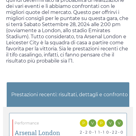
quindi determinato la probabilità di realizzazione
dei vari eventi e li abbiamo confrontati con le
migliori quote del mercato. Questo per offrirvi i
migliori consigli per le puntate su questa gara, che
si terrà
Sabato
Settembre 28, 2024
alle
2:00 pm
(ovviamente a London, allo stadio Emirates
Stadium). Tutto considerato, tra Arsenal London e
Leicester City è la squadra di casa a partire come
favorita per la vittoria. Sia le prestazioni recenti che
il tifo casalingo, infatti, ci fanno pensare che il
risultato più probabile sia l’1.
Prestazioni recenti: risultati, dettagli e confronto
P
V
P
V
V
Performance
Arsenal London
2 - 2
0 - 1
1 - 1
0 - 2
2 - 0