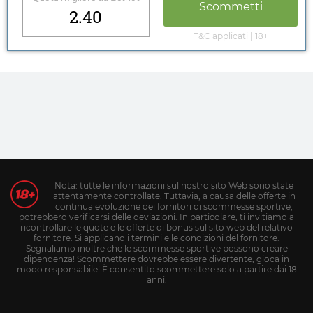
Scommetti
2.40
T&C applicati | 18+
Nota: tutte le informazioni sul nostro sito Web sono state
attentamente controllate. Tuttavia, a causa delle offerte in
continua evoluzione dei fornitori di scommesse sportive,
potrebbero verificarsi delle deviazioni. In particolare, ti invitiamo a
ricontrollare le quote e le offerte di bonus sul sito web del relativo
fornitore. Si applicano i termini e le condizioni del fornitore.
Segnaliamo inoltre che le scommesse sportive possono creare
dipendenza! Scommettere dovrebbe essere divertente, gioca in
modo responsabile! È consentito scommettere solo a partire dai 18
anni.