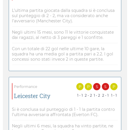
L’ultima partita giocata dalla squadra si è conclusa
sul punteggio di 2 - 2, ma va considerato anche
l’avversario (Manchester City).
Negli ultimi 15 mesi, sono 11 le vittorie conquistate
dai ragazzi, al netto di 3 pareggi e 1 sconfitte.
Con un totale di 22 gol nelle ultime 10 gare, la
squadra ha una media gol a partita pari a 2.2. I gol
concessi sono stati invece 2 in queste partite.
P
P
S
S
P
Performance
Leicester City
1 - 1
2 - 2
1 - 2
2 - 1
1 - 1
Si è conclusa sul punteggio di 1 - 1 la partita contro
l’ultima avversaria affrontata (Everton FC).
Negli ultimi 6 mesi, la squadra ha vinto partite, ne