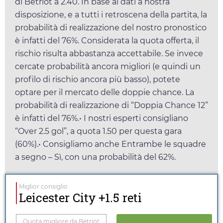
di
Betriot
a
2.40
. In base ai dati a nostra
disposizione, e a tutti i retroscena della partita, la
probabilità di realizzazione del nostro pronostico
è infatti del 76%. Considerata la quota offerta, il
rischio risulta abbastanza accettabile. Se invece
cercate probabilità ancora migliori (e quindi un
profilo di rischio ancora più basso), potete
optare per il mercato delle doppie chance. La
probabilità di realizzazione di “Doppia Chance 12”
è infatti del 76%.• I nostri esperti consigliano
“Over 2.5 gol”, a quota
1.50
per questa gara
(60%).• Consigliamo anche Entrambe le squadre
a segno – Sì, con una probabilità del 62%.
Miglior consiglio
Leicester City +1.5 reti
Quota migliore da
Betriot