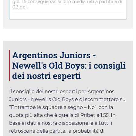
gol. Di conseguenza, la loro media reti a partita è di
0.3 gol.
Argentinos Juniors -
Newell's Old Boys: i consigli
dei nostri esperti
Il consiglio dei nostri esperti per Argentinos
Juniors - Newell's Old Boys è di scommettere su
“Entrambe le squadre a segno – No”, con la
quota più alta che è quella di
Pribet
a
1.55
. In
base ai dati a nostra disposizione, e a tutti i
retroscena della partita, la probabilità di