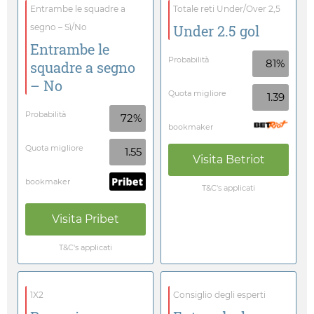
Entrambe le squadre a
Totale reti Under/Over 2,5
segno – Sì/No
Under 2.5 gol
Entrambe le
Probabilità
81%
squadre a segno
– No
Quota migliore
1.39
Probabilità
72%
bookmaker
Quota migliore
1.55
Visita
Betriot
bookmaker
T&C's applicati
Visita
Pribet
T&C's applicati
1X2
Consiglio degli esperti