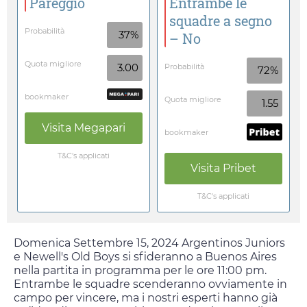
Pareggio
Entrambe le
squadre a segno
Probabilità
37%
– No
Quota migliore
3.00
Probabilità
72%
bookmaker
Quota migliore
1.55
Visita
Megapari
bookmaker
T&C's applicati
Visita
Pribet
T&C's applicati
Domenica
Settembre 15, 2024
Argentinos Juniors
e Newell's Old Boys si sfideranno a Buenos Aires
nella partita in programma per le ore
11:00 pm
.
Entrambe le squadre scenderanno ovviamente in
campo per vincere, ma i nostri esperti hanno già