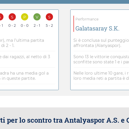
S
S
P
V
S
Performance
- 1
0 - 2
0 - 0
2 - 1
5 - 2
Galatasaray S.K.
r), ma l’ultima partita
Si è conclusa sul punteggio d
i 2 - 1.
affrontata (Alanyaspor).
 dai ragazzi, al netto di 3
Sono 13 le vittorie conquist
sconfitte sono state 1 e i pa
quadra ha una media gol a
Nelle loro ultime 10 gare, i
6 in queste partite.
loro media reti a partita è di
rti per lo scontro tra Antalyaspor A.S. e