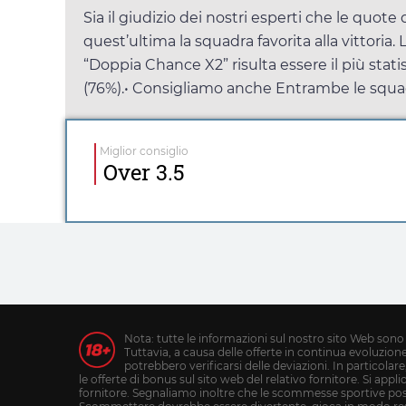
Sia il giudizio dei nostri esperti che le quote
quest’ultima la squadra favorita alla vittoria
“Doppia Chance X2” risulta essere il più stati
(76%).• Consigliamo anche Entrambe le squadr
Miglior consiglio
Over 3.5
Nota: tutte le informazioni sul nostro sito Web sono
Tuttavia, a causa delle offerte in continua evoluzion
potrebbero verificarsi delle deviazioni. In particolare,
le offerte di bonus sul sito web del relativo fornitore. Si appli
fornitore. Segnaliamo inoltre che le scommesse sportive po