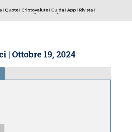
ta
Quote
Criptovalute
Guida
App
Rivista
ci |
Ottobre 19, 2024