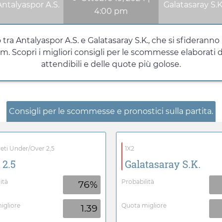
Antalyaspor A.S.
Galatasaray S.K
4:00 pm
o tra Antalyaspor A.S. e Galatasaray S.K., che si sfideranno
pm
. Scopri i migliori consigli per le scommesse elaborati d
attendibili e delle quote più golose.
Consigli per le scommesse e pronostici sulla partita.
reti Under/Over 2,5
1X2
 2.5
Galatasaray S.K.
ità
Probabilità
76%
igliore
Quota migliore
1.39