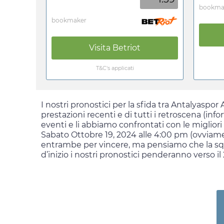
bookma
bookmaker
Visita
Betriot
T&C's applicati
I nostri pronostici per la sfida tra Antalyaspor 
prestazioni recenti e di tutti i retroscena (inf
eventi e li abbiamo confrontati con le migliori 
Sabato
Ottobre 19, 2024
alle
4:00 pm
(ovviamen
entrambe per vincere, ma pensiamo che la squad
d’inizio i nostri pronostici penderanno verso il 