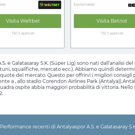
ker
bookmaker
Visita
Weltbet
Visita
Betriot
T&C's applicati
T&C's applicati
A.S. e Galatasaray S.K. (Süper Lig) sono nati dall’analisi de
ortuni, squalifiche, mercato ecc.). Abbiamo quindi determin
quote del mercato. Questo per offrirvi i migliori consigli 
te a , allo stadio Corendon Airlines Park (Antalya)).Anta
ra ospite abbia maggiori probabilità di vittoria. Nello sp
2.
Performance recenti di Antalyaspor A.S. e Galatasaray S.K