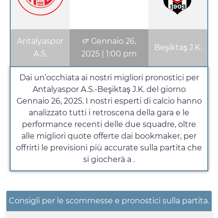
Antalyaspor
Gennaio 26,
Beşiktaş J.K.
A.S.
2025
|
1:00 pm
Dai un’occhiata ai nostri migliori pronostici per
Antalyaspor A.S.-Beşiktaş J.K. del giorno
Gennaio 26, 2025
. I nostri esperti di calcio hanno
analizzato tutti i retroscena della gara e le
performance recenti delle due squadre, oltre
alle migliori quote offerte dai bookmaker, per
offrirti le previsioni più accurate sulla partita che
si giocherà a .
Consigli per le scommesse e pronostici sulla partita.