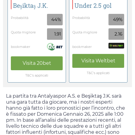
Beşiktaş J.K.
Under 2.5 gol
Probabilità
Probabilità
44%
49%
Quota migliore
Quota migliore
1.91
2.16
bookmaker
bookmaker
Visita
Weltbet
Visita
20bet
T&C's applicati
T&C's applicati
La partita tra Antalyaspor A.S. e Beşiktaş J.K. sarà
una gara tutta da giocare, ma i nostri esperti
hanno già fatto i loro pronostici per l’incontro, che
è fissato per
Domenica
Gennaio 26, 2025
alle
1:00
pm
. In base all’analisi delle prestazioni recenti, al
livello tecnico delle due squadre e a tutti gli altri
fattori influenti (infortuni, squalifiche ecc.) sono