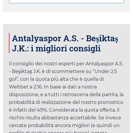
Antalyaspor A.S. - Beşiktaş
J.K.: i migliori consigli
Il consiglio dei nostri esperti per Antalyaspor A.S.
- Beşiktaş J.K. è di scommettere su “Under 2.5
gol”, con la quota più alta che è quella di
Weltbet
a
2.16
. In base ai dati a nostra
disposizione, e a tutti i retroscena della partita, la
probabilità di realizzazione del nostro pronostico
è infatti del 49%. Considerata la quota offerta, il
rischio risulta abbastanza accettabile. Se invece
cercate probabilità ancora migliori (e quindi un