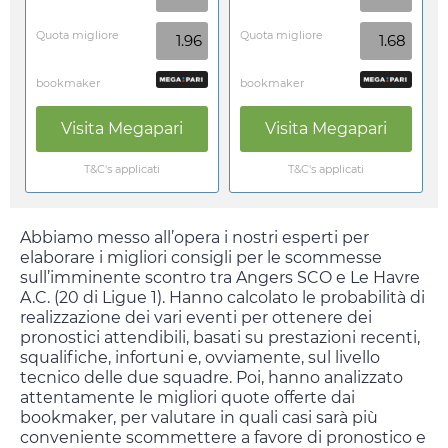
Quota migliore
Quota migliore
1.96
1.68
bookmaker
bookmaker
Visita
Megapari
Visita
Megapari
T&C's applicati
T&C's applicati
Abbiamo messo all’opera i nostri esperti per
elaborare i migliori consigli per le scommesse
sull’imminente scontro tra Angers SCO e Le Havre
A.C. (20 di Ligue 1). Hanno calcolato le probabilità di
realizzazione dei vari eventi per ottenere dei
pronostici attendibili, basati su prestazioni recenti,
squalifiche, infortuni e, ovviamente, sul livello
tecnico delle due squadre. Poi, hanno analizzato
attentamente le migliori quote offerte dai
bookmaker, per valutare in quali casi sarà più
conveniente scommettere a favore di pronostico e