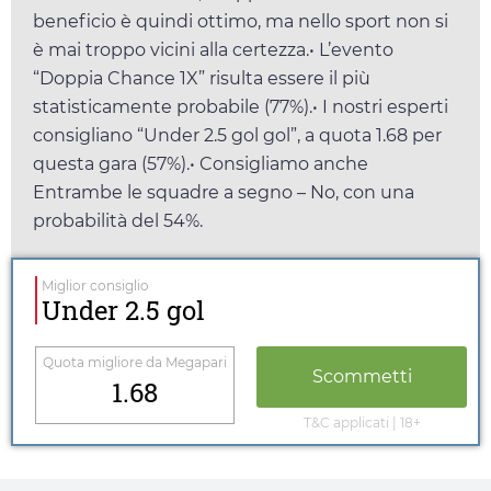
beneficio è quindi ottimo, ma nello sport non si
è mai troppo vicini alla certezza.• L’evento
“Doppia Chance 1X” risulta essere il più
statisticamente probabile (77%).• I nostri esperti
consigliano “Under 2.5 gol gol”, a quota
1.68
per
questa gara (57%).• Consigliamo anche
Entrambe le squadre a segno – No, con una
probabilità del 54%.
Miglior consiglio
Under 2.5 gol
Quota migliore da
Megapari
Scommetti
1.68
T&C applicati | 18+