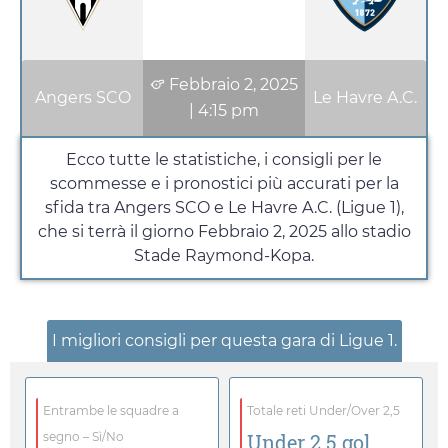
Febbraio 2, 2025
Angers SCO
Le Havre A.C.
|
4:15 pm
Ecco tutte le statistiche, i consigli per le
scommesse e i pronostici più accurati per la
sfida tra Angers SCO e Le Havre A.C. (Ligue 1),
che si terrà il giorno
Febbraio 2, 2025
allo stadio
Stade Raymond-Kopa.
I migliori consigli per questa gara di Ligue 1.
Entrambe le squadre a
Totale reti Under/Over 2,5
segno – Sì/No
Under 2.5 gol