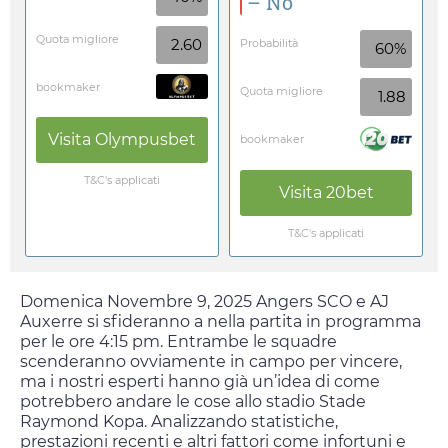
– No
Quota migliore
2.60
Probabilità
60%
bookmaker
Quota migliore
1.88
Visita
Olympusbet
bookmaker
T&C's applicati
Visita
20bet
T&C's applicati
Domenica
Novembre 9, 2025
Angers SCO e AJ
Auxerre si sfideranno a nella partita in programma
per le ore
4:15 pm
. Entrambe le squadre
scenderanno ovviamente in campo per vincere,
ma i nostri esperti hanno già un’idea di come
potrebbero andare le cose allo stadio Stade
Raymond Kopa. Analizzando statistiche,
prestazioni recenti e altri fattori come infortuni e