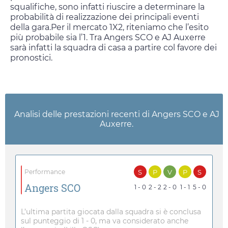
squalifiche, sono infatti riuscire a determinare la
probabilità di realizzazione dei principali eventi
della gara.Per il mercato 1X2, riteniamo che l’esito
più probabile sia l’1. Tra Angers SCO e AJ Auxerre
sarà infatti la squadra di casa a partire col favore dei
pronostici.
Analisi delle prestazioni recenti di Angers SCO e AJ
Auxerre.
S
P
V
P
S
Performance
Angers SCO
1 - 0
2 - 2
2 - 0
1 - 1
5 - 0
L’ultima partita giocata dalla squadra si è conclusa
sul punteggio di 1 - 0, ma va considerato anche