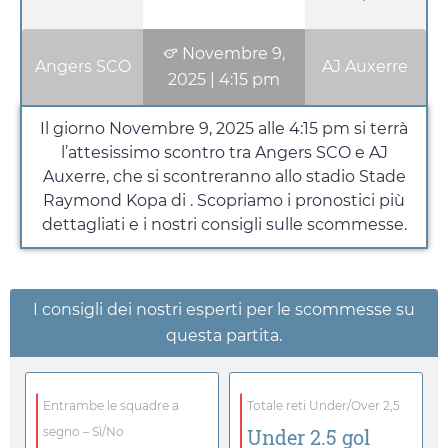
Novembre 9,
Angers SCO
AJ Auxerre
2025
|
4:15 pm
Il giorno
Novembre 9, 2025
alle
4:15 pm
si terrà
l’attesissimo scontro tra Angers SCO e AJ
Auxerre, che si scontreranno allo stadio Stade
Raymond Kopa di . Scopriamo i pronostici più
dettagliati e i nostri consigli sulle scommesse.
I consigli dei nostri esperti per le scommesse su
questa partita.
Entrambe le squadre a
Totale reti Under/Over 2,5
segno – Sì/No
Under 2.5 gol