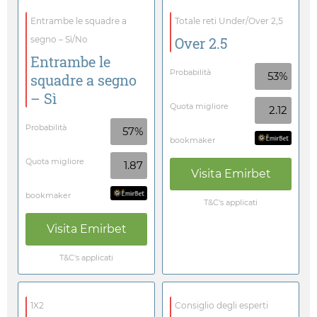
Entrambe le squadre a
Totale reti Under/Over 2,5
segno – Sì/No
Over 2.5
Entrambe le
Probabilità
53%
squadre a segno
– Sì
Quota migliore
2.12
Probabilità
57%
bookmaker
Quota migliore
1.87
Visita
Emirbet
bookmaker
T&C's applicati
Visita
Emirbet
T&C's applicati
1X2
Consiglio degli esperti