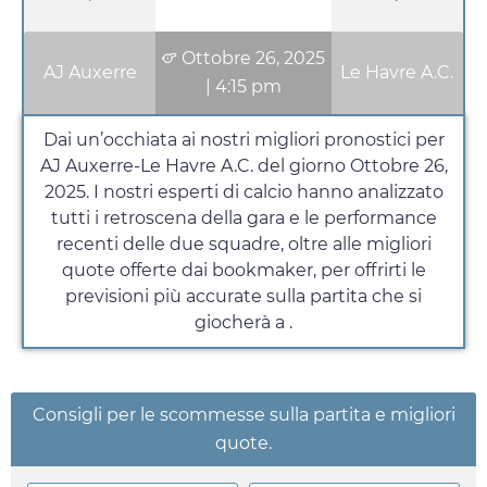
Ottobre 26, 2025
AJ Auxerre
Le Havre A.C.
|
4:15 pm
Dai un’occhiata ai nostri migliori pronostici per
AJ Auxerre-Le Havre A.C. del giorno
Ottobre 26,
2025
. I nostri esperti di calcio hanno analizzato
tutti i retroscena della gara e le performance
recenti delle due squadre, oltre alle migliori
quote offerte dai bookmaker, per offrirti le
previsioni più accurate sulla partita che si
giocherà a .
Consigli per le scommesse sulla partita e migliori
quote.