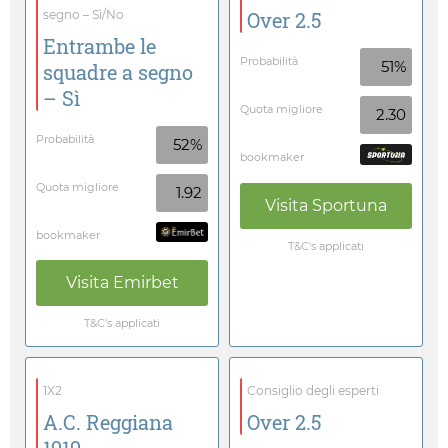
segno – Sì/No
Over 2.5
Entrambe le
Probabilità
51%
squadre a segno
– Sì
Quota migliore
2.30
Probabilità
52%
bookmaker
Quota migliore
1.92
Visita
Sportuna
bookmaker
T&C's applicati
Visita
Emirbet
T&C's applicati
1X2
Consiglio degli esperti
A.C. Reggiana
Over 2.5
1919