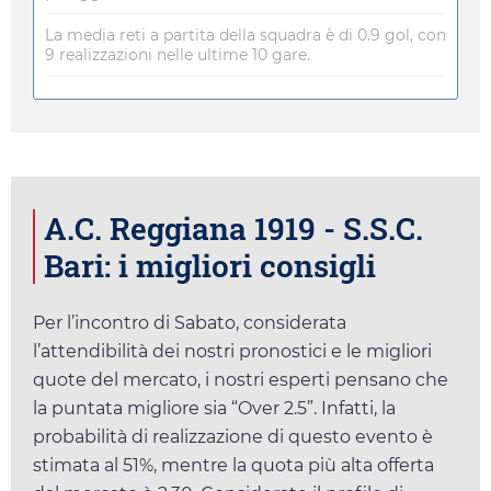
La media reti a partita della squadra è di 0.9 gol, con
9 realizzazioni nelle ultime 10 gare.
A.C. Reggiana 1919 - S.S.C.
Bari: i migliori consigli
Per l’incontro di
Sabato
, considerata
l’attendibilità dei nostri pronostici e le migliori
quote del mercato, i nostri esperti pensano che
la puntata migliore sia “Over 2.5”. Infatti, la
probabilità di realizzazione di questo evento è
stimata al 51%, mentre la quota più alta offerta