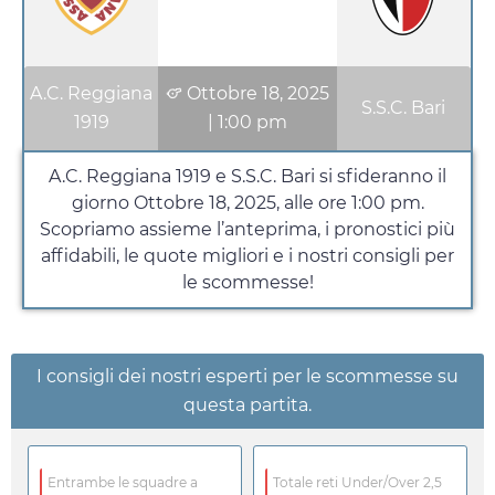
A.C. Reggiana
Ottobre 18, 2025
S.S.C. Bari
1919
|
1:00 pm
A.C. Reggiana 1919 e S.S.C. Bari si sfideranno il
giorno
Ottobre 18, 2025
, alle ore
1:00 pm
.
Scopriamo assieme l’anteprima, i pronostici più
affidabili, le quote migliori e i nostri consigli per
le scommesse!
I consigli dei nostri esperti per le scommesse su
questa partita.
Entrambe le squadre a
Totale reti Under/Over 2,5