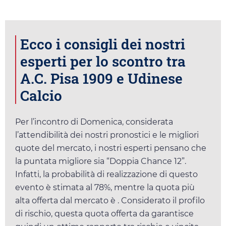
Ecco i consigli dei nostri
esperti per lo scontro tra
A.C. Pisa 1909 e Udinese
Calcio
Per l’incontro di
Domenica
, considerata
l’attendibilità dei nostri pronostici e le migliori
quote del mercato, i nostri esperti pensano che
la puntata migliore sia “Doppia Chance 12”.
Infatti, la probabilità di realizzazione di questo
evento è stimata al 78%, mentre la quota più
alta offerta dal mercato è
. Considerato il profilo
di rischio, questa quota offerta da
garantisce