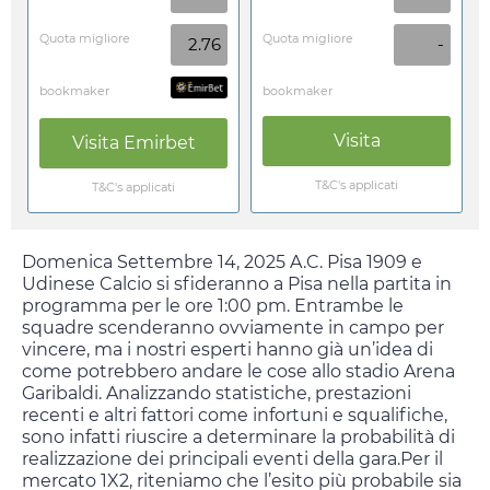
Quota migliore
Quota migliore
2.76
-
bookmaker
bookmaker
Visita
Visita
Emirbet
T&C's applicati
T&C's applicati
Domenica
Settembre 14, 2025
A.C. Pisa 1909 e
Udinese Calcio si sfideranno a Pisa nella partita in
programma per le ore
1:00 pm
. Entrambe le
squadre scenderanno ovviamente in campo per
vincere, ma i nostri esperti hanno già un’idea di
come potrebbero andare le cose allo stadio Arena
Garibaldi. Analizzando statistiche, prestazioni
recenti e altri fattori come infortuni e squalifiche,
sono infatti riuscire a determinare la probabilità di
realizzazione dei principali eventi della gara.Per il
mercato 1X2, riteniamo che l’esito più probabile sia