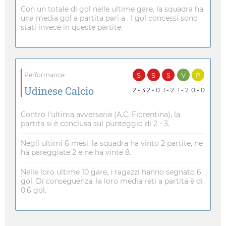
Con un totale di gol nelle ultime gare, la squadra ha
una media gol a partita pari a . I gol concessi sono
stati invece in queste partite.
S
S
S
V
P
Performance
Udinese Calcio
2 - 3
2 - 0
1 - 2
1 - 2
0 - 0
Contro l’ultima avversaria (A.C. Fiorentina), la
partita si è conclusa sul punteggio di 2 - 3.
Negli ultimi 6 mesi, la squadra ha vinto 2 partite, ne
ha pareggiate 2 e ne ha vinte 8.
Nelle loro ultime 10 gare, i ragazzi hanno segnato 6
gol. Di conseguenza, la loro media reti a partita è di
0.6 gol.