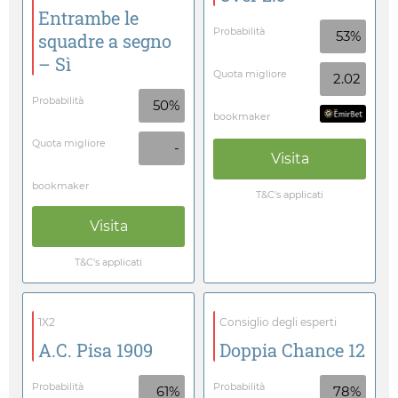
Entrambe le
Probabilità
53%
squadre a segno
– Sì
Quota migliore
2.02
Probabilità
50%
bookmaker
Quota migliore
-
Visita
bookmaker
T&C's applicati
Visita
T&C's applicati
1X2
Consiglio degli esperti
A.C. Pisa 1909
Doppia Chance 12
Probabilità
Probabilità
61%
78%