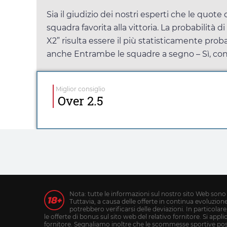
Sia il giudizio dei nostri esperti che le quot
squadra favorita alla vittoria. La probabilità
X2” risulta essere il più statisticamente proba
anche Entrambe le squadre a segno – Sì, con 
Miglior consiglio
Over 2.5
Nota: tutte le informazioni sul nostro sito Web sono
Tuttavia, a causa delle offerte in continua evoluzion
potrebbero verificarsi delle deviazioni. In particolare,
le offerte di bonus sul sito web del relativo fornitore. Si appli
fornitore. Segnaliamo inoltre che le scommesse sportive po