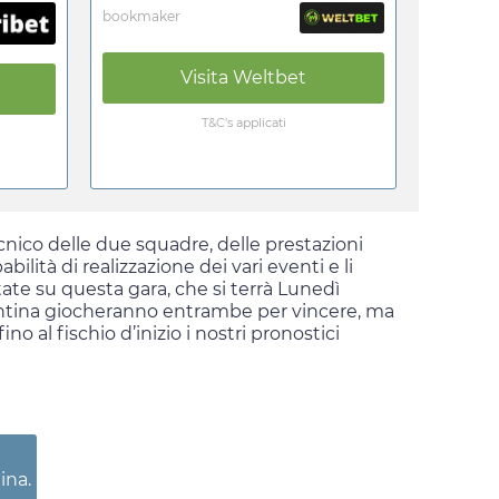
bookmaker
Visita
Weltbet
T&C's applicati
 tecnico delle due squadre, delle prestazioni
ilità di realizzazione dei vari eventi e li
tate su questa gara, che si terrà
Lunedì
rentina giocheranno entrambe per vincere, ma
o al fischio d’inizio i nostri pronostici
ina.