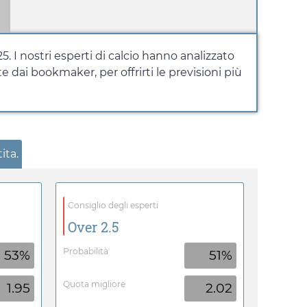
a
25
. I nostri esperti di calcio hanno analizzato
e dai bookmaker, per offrirti le previsioni più
ita.
Consiglio degli esperti
Over 2.5
Probabilità
53%
51%
Quota migliore
1.95
2.02