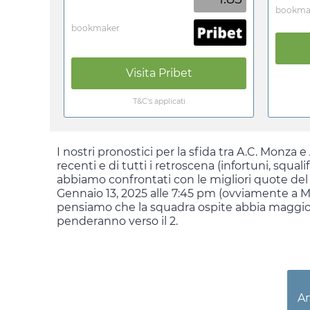
bookma
bookmaker
Visita
Pribet
T&C's applicati
I nostri pronostici per la sfida tra A.C. Monza e
recenti e di tutti i retroscena (infortuni, squa
abbiamo confrontati con le migliori quote del m
Gennaio 13, 2025
alle
7:45 pm
(ovviamente a Mo
pensiamo che la squadra ospite abbia maggiori pr
penderanno verso il 2.
An