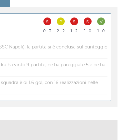
S
P
S
S
V
0 - 3
2 - 2
1 - 2
1 - 0
1 - 0
SSC Napoli), la partita si è conclusa sul punteggio
dra ha vinto 9 partite, ne ha pareggiate 5 e ne ha
 squadra è di 1.6 gol, con 16 realizzazioni nelle