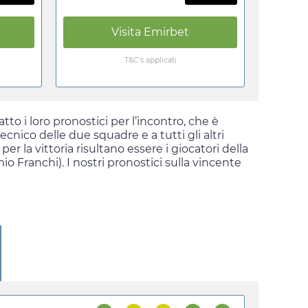
Visita
Emirbet
T&C's applicati
tto i loro pronostici per l’incontro, che è
o tecnico delle due squadre e a tutti gli altri
 per la vittoria risultano essere i giocatori della
o Franchi). I nostri pronostici sulla vincente