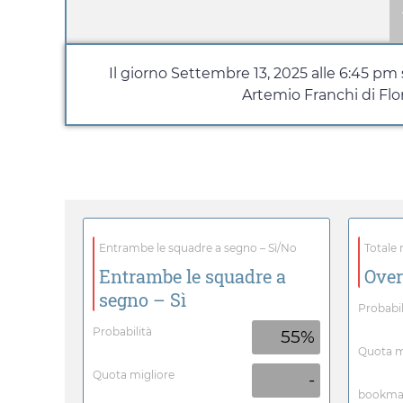
Il giorno
Settembre 13, 2025
alle
6:45 pm
Artemio Franchi di Flor
Entrambe le squadre a segno – Sì/No
Totale 
Entrambe le squadre a
Over
segno – Sì
Probabil
Probabilità
55%
Quota m
Quota migliore
-
bookma