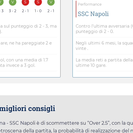
V
V
S
S
V
Performance
- 3
3 - 2
2 - 1
1 - 0
2 - 1
SSC Napoli
sa sul punteggio di 2 - 3, ma
Contro l’ultima avversaria (C
).
punteggio di 2 - 0.
gare, ne ha pareggiate 2 e
Negli ultimi 6 mesi, la squa
vinte .
ol, con una media di 1.7
La media reti a partita della
ta invece a 3 gol.
ultime 10 gare.
 migliori consigli
ntina - SSC Napoli è di scommettere su “Over 2.5”, con la q
retroscena della partita, la probabilità di realizzazione del 