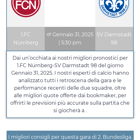
1.FC
Gennaio 31, 2025
SV Darmstadt
Nürnberg
|
5:30 pm
98
Dai un’occhiata ai nostri migliori pronostici per
1.FC Nürnberg-SV Darmstadt 98 del giorno
Gennaio 31, 2025
. I nostri esperti di calcio hanno
analizzato tutti i retroscena della gara e le
performance recenti delle due squadre, oltre
alle migliori quote offerte dai bookmaker, per
offrirti le previsioni più accurate sulla partita che
si giocherà a .
I migliori consigli per questa gara di 2. Bundesliga.