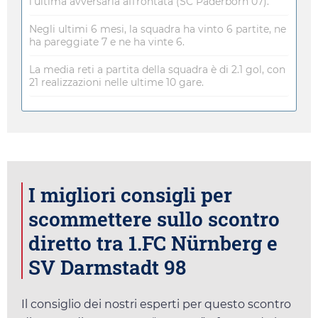
l’ultima avversaria affrontata (SC Paderborn 07).
Negli ultimi 6 mesi, la squadra ha vinto 6 partite, ne
ha pareggiate 7 e ne ha vinte 6.
La media reti a partita della squadra è di 2.1 gol, con
21 realizzazioni nelle ultime 10 gare.
I migliori consigli per
scommettere sullo scontro
diretto tra 1.FC Nürnberg e
SV Darmstadt 98
Il consiglio dei nostri esperti per questo scontro