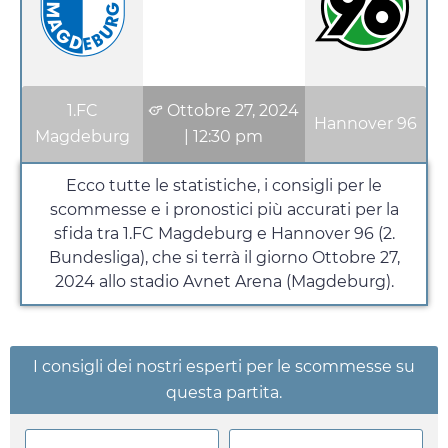
1.FC
Ottobre 27, 2024
Hannover 96
Magdeburg
|
12:30 pm
Ecco tutte le statistiche, i consigli per le
scommesse e i pronostici più accurati per la
sfida tra 1.FC Magdeburg e Hannover 96 (2.
Bundesliga), che si terrà il giorno
Ottobre 27,
2024
allo stadio Avnet Arena (Magdeburg).
I consigli dei nostri esperti per le scommesse su
questa partita.