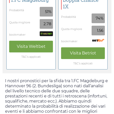
1X
Probabilità
51%
Probabilità
74%
Quota migliore
2.78
Quota migliore
1.56
bookmaker
bookmaker
Visita
Weltbet
Visita
Betriot
T&C's applicati
T&C's applicati
I nostri pronostici per la sfida tra 1.FC Magdeburg e
Hannover 96 (2. Bundesliga) sono nati dall’analisi
del livello tecnico delle due squadre, delle
prestazioni recenti e di tutti i retroscena (infortuni,
squalifiche, mercato ecc.). Abbiamo quindi
determinato la probabilità di realizzazione dei vari
eventi e li abbiamo confrontati con le migliori