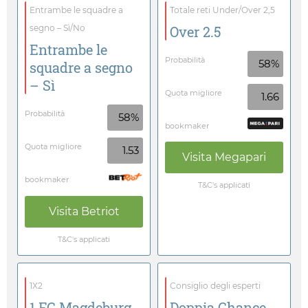
Entrambe le squadre a
Totale reti Under/Over 2,5
segno – Sì/No
Over 2.5
Entrambe le
Probabilità
58%
squadre a segno
– Sì
Quota migliore
1.66
Probabilità
58%
bookmaker
Quota migliore
1.53
Visita
Megapari
bookmaker
T&C's applicati
Visita
Betriot
T&C's applicati
1X2
Consiglio degli esperti
1.FC Magdeburg
Doppia Chance